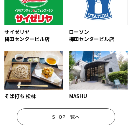
サイゼリヤ
ローソン
梅田センタービル店
梅田センタービル店
そば打ち 松林
MASHU
SHOP一覧へ