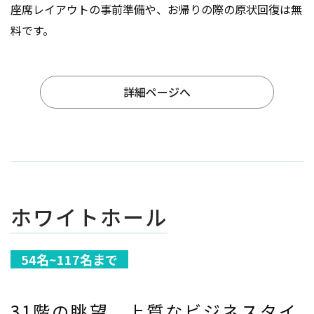
座席レイアウトの事前準備や、お帰りの際の原状回復は無
料です。
詳細ページへ
ホワイトホール
54名~117名まで
31階の眺望、上質なビジネスタイ