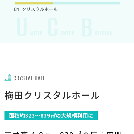
CRYSTAL HALL
梅田クリスタルホール
面積約323～839㎡の大規模利用に